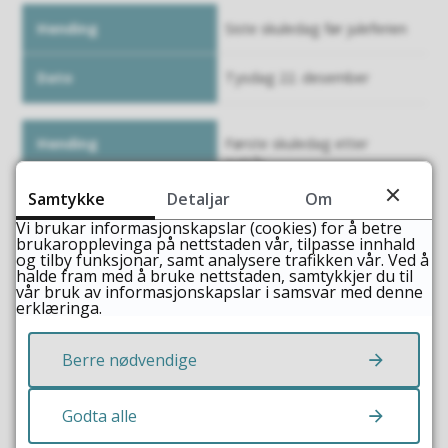
Siste skuledag før juleferien
Tysdag 22. desember
Første skuledag etter
nyttår
Samtykke
Detaljar
Om
Måndag 4. januar
Vi brukar informasjonskapslar (cookies) for å betre
brukaropplevinga på nettstaden vår, tilpasse innhald
og tilby funksjonar, samt analysere trafikken vår. Ved å
halde fram med å bruke nettstaden, samtykkjer du til
Elevfri dag
vår bruk av informasjonskapslar i samsvar med denne
erklæringa.
Fredag 29. januar
Berre nødvendige
Vinterferie
Godta alle
22.–26. februar (veke 8)