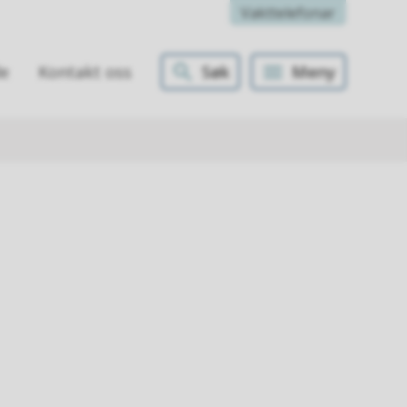
Vakttelefonar
Søk
Meny
de
Kontakt oss