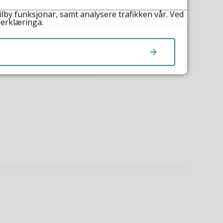
ilby funksjonar, samt analysere trafikken vår. Ved
 innsyn.
 erklæringa.