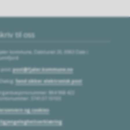
kriv til oss
jaler kommune, Dalstunet 20, 6963 Dale i
unnfjord
-post:
post@fjaler.kommune.no
Dialog:
Send sikker elektronisk post
rganisasjonsnummer: 864 968 422
ontonummer: 3741.07.10103
ersonvern og cookies
ilgjengelegheitserklæring