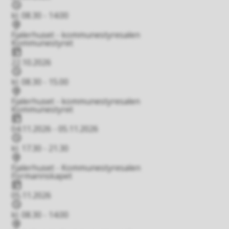
Tidspunkt
kl. 08.30 - 14.00
Stad
Fjalerhuset - kommunestyresalen
Kommunestyret
Dato
22.10.2026
Tidspunkt
kl. 08.30 - 15.00
Stad
Fjalerhuset - kommunestyresalen
Kommunestyret
Dato
04.11.2026 - 05.11.2026
Tidspunkt
kl. 17.30 - 21.30
Stad
Fjalerhuset - Kommunestyresalen
Formannskapet
Dato
05.11.2026
Tidspunkt
kl. 08.30 - 14.00
Stad