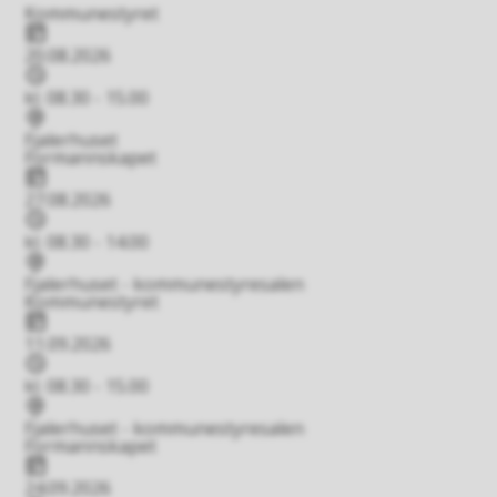
Kommunestyret
Dato
20.08.2026
Tidspunkt
kl. 08.30 - 15.00
Stad
Fjalerhuset
Formannskapet
Dato
27.08.2026
Tidspunkt
kl. 08.30 - 14.00
Stad
Fjalerhuset - kommunestyresalen
Kommunestyret
Dato
11.09.2026
Tidspunkt
kl. 08.30 - 15.00
Stad
Fjalerhuset - kommunestyresalen
Formannskapet
Dato
24.09.2026